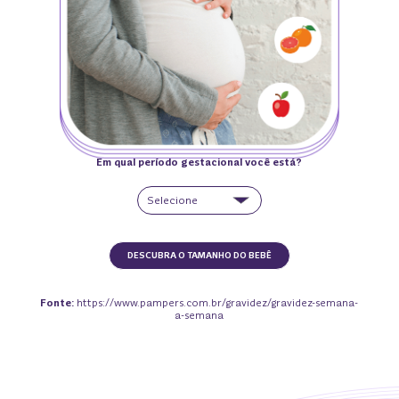
Em qual período gestacional você está?
Selecione
DESCUBRA O TAMANHO DO BEBÊ
Fonte:
https://www.pampers.com.br/gravidez/gravidez-semana-
a-semana