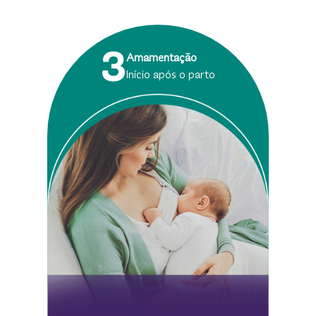
3
Amamentação
Início após o parto