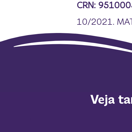
CRN: 951000
10/2021. MA
Veja t
)