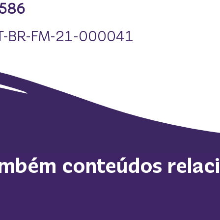
586
T-BR-FM-21-000041
ambém conteúdos relac