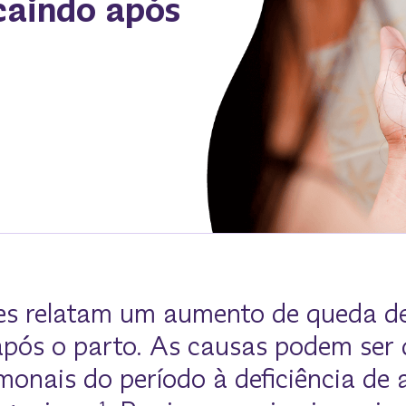
caindo após
es relatam um aumento de queda de
após o parto. As causas podem ser
monais do período à deficiência de