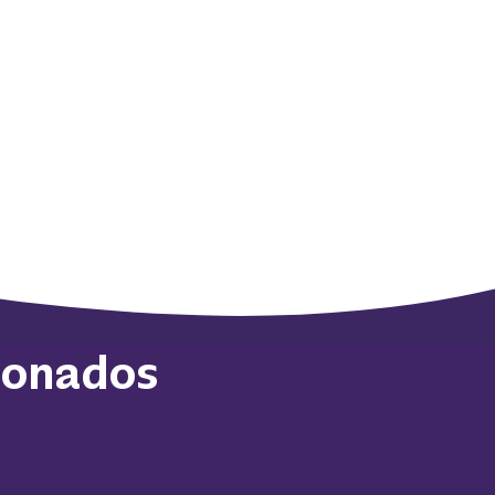
ionados