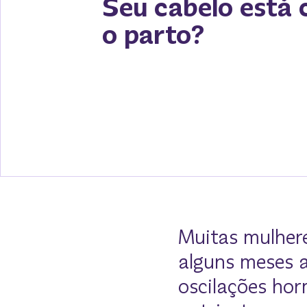
Seu cabelo está 
o parto?
Muitas mulher
alguns meses 
oscilações hor