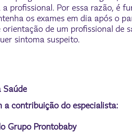
a a profissional. Por essa razão, é 
tenha os exames em dia após o pa
orientação de um profissional de 
uer sintoma suspeito.
a Saúde
 a contribuição do especialista:
 do Grupo Prontobaby