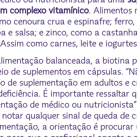
m complexo vitamínico
. Alimentos 
mo cenoura crua e espinafre; ferro
aba e salsa; e zinco, como a castanh
Assim como carnes, leite e iogurtes
limentação balanceada, a biotina p
eio de suplementos em cápsulas. “N
ão de suplementação em adultos e c
eficiência. É importante ressaltar 
entação de médico ou nutricionista”
 notar qualquer sinal de queda de 
mentação, a orientação é procurar